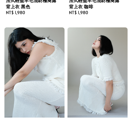
法式輕盈羊毛混紡極簡露
法式輕盈羊毛混紡極簡露
背上衣 咖啡
背上衣 黑色
Regular
NT$ 1,980
Regular
NT$ 1,980
price
price