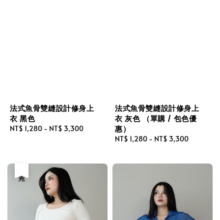
法式魚骨雙縫設計修身上
法式魚骨雙縫設計修身上
衣 黑色
衣 灰色 （單購 / 包色優
惠）
Regular
NT$ 1,280
-
NT$ 3,300
price
Regular
NT$ 1,280
-
NT$ 3,300
price
售完