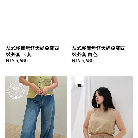
法式極簡無領天絲亞麻西
法式極簡無領天絲亞麻西
裝外套 白色
裝外套 卡其
Regular
NT$ 3,680
Regular
NT$ 3,680
price
price
售完