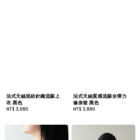
法式天絲混紡針織流蘇上
法式天絲質感流蘇全彈力
衣 黑色
修身裙 黑色
Regular
NT$ 3,080
Regular
NT$ 3,880
price
price