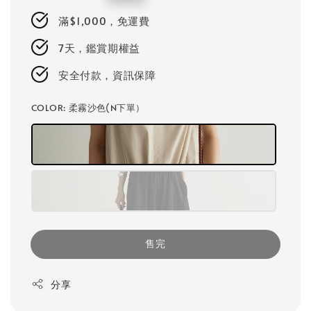
price
滿$1,000，免運費
7天，鑑賞期權益
安全付款，資訊保障
COLOR
: 柔霧沙色(N下單）
售完
分享