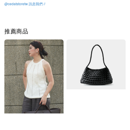
@cedatstoretw 訊息我們 //
推薦商品