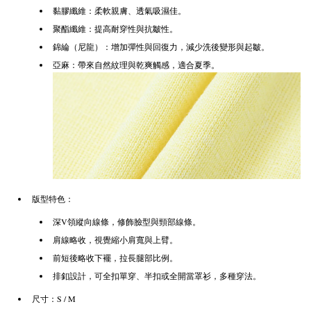
黏膠纖維：柔軟親膚、透氣吸濕佳。
聚酯纖維：提高耐穿性與抗皺性。
錦綸（尼龍）：增加彈性與回復力，減少洗後變形與起皺。
亞麻：帶來自然紋理與乾爽觸感，適合夏季。
版型特色：
深V領縱向線條，修飾臉型與頸部線條。
肩線略收，視覺縮小肩寬與上臂。
前短後略收下襬，拉長腿部比例。
排釦設計，可全扣單穿、半扣或全開當罩衫，多種穿法。
尺寸：S / M