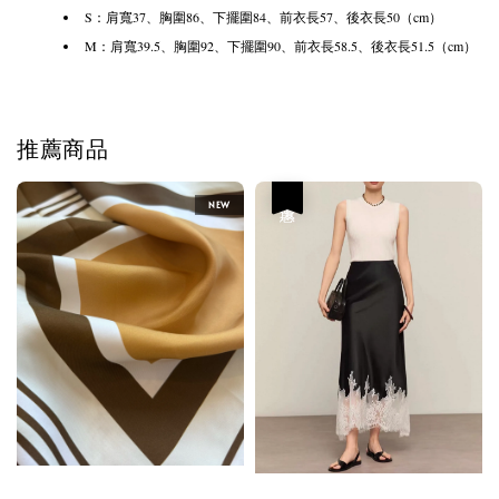
S：肩寬37、胸圍86、下擺圍84、前衣長57、後衣長50（cm）
M：肩寬39.5、胸圍92、下擺圍90、前衣長58.5、後衣長51.5（cm）
推薦商品
優惠
NEW