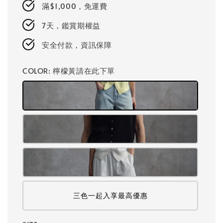
滿$1,000，免運費
7天，鑑賞期權益
安全付款，資訊保障
COLOR
: 檸檬黃請在此下單
三色一起入享最高優惠