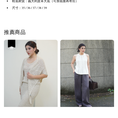
鞋底材質：義大利皮革大底（可加底後再寄出）
尺寸：35 / 36 / 37 / 38 / 39
推薦商品
優惠