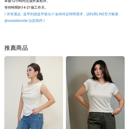
單後12小時內完成作業程序。
等待時間約14-21個工作天。
// 所有選品 : 提早到貨提早發出//// 如有特定時間需求，請利用LINE官方帳號
@cedatstoretw 訊息我們 //
推薦商品