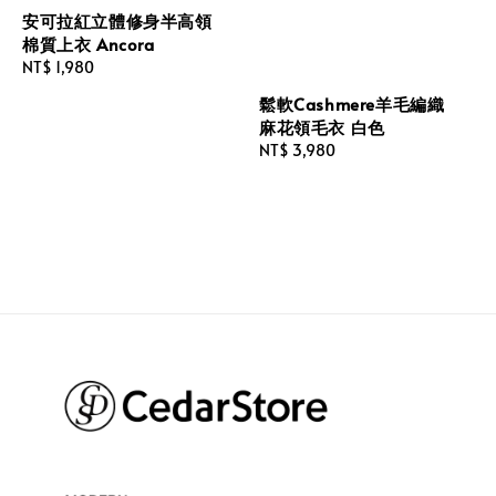
安可拉紅立體修身半高領
棉質上衣 Ancora
Regular
NT$ 1,980
price
鬆軟Cashmere羊毛編織
麻花領毛衣 白色
Regular
NT$ 3,980
price