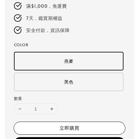
price
滿$1,000，免運費
7天，鑑賞期權益
安全付款，資訊保障
COLOR
燕麥
黑色
數量
立即購買