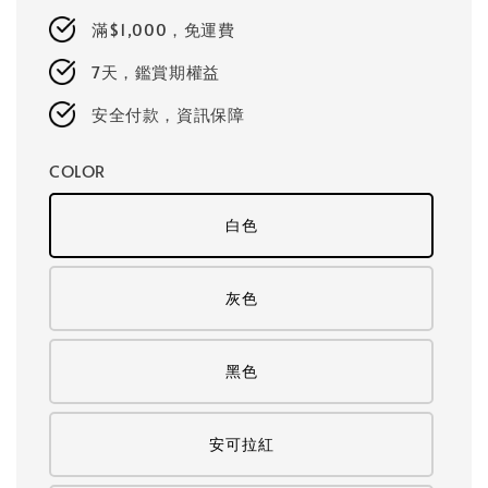
price
滿$1,000，免運費
7天，鑑賞期權益
安全付款，資訊保障
COLOR
白色
灰色
黑色
安可拉紅