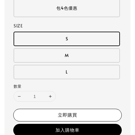
包4色優惠
SIZE
S
M
L
數量
立即購買
加入購物車