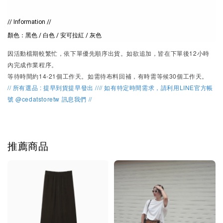
// Information // 

顏色：黑色 / 白色 / 安可拉紅 / 灰色
因活動檔期較繁忙，
依下單優先順序出貨。
如欲追加，皆在下單後12小時
內完成作業程序。
等待時間約14-21個工作天。如需待布料回補，有時需等候30個工作天。
// 所有選品 : 提早到貨提早發出 //// 如有特定時間需求，請利用LINE官方帳
號 @cedatstoretw 訊息我們 //
推薦商品