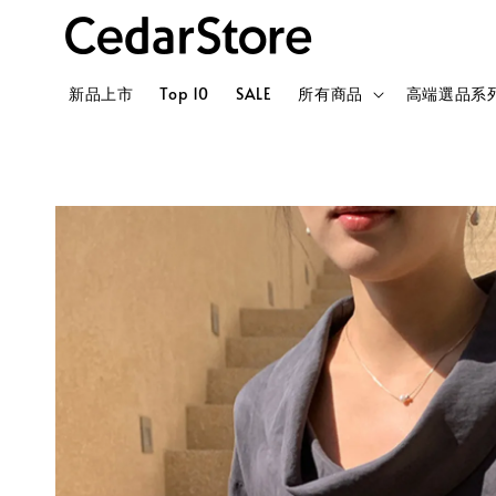
新品上市
Top 10
SALE
所有商品
高端選品系