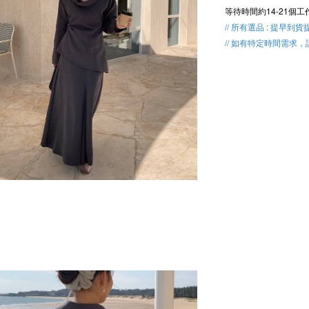
等待時間約14-21個工
// 所有選品 : 提早到貨
// 如有特定時間需求，請利