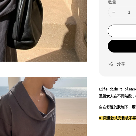
數量
分享
Life didn't pleas
重視女人在不同階段，
自在舒適的狀態下，展
× 限量款式完售後不再