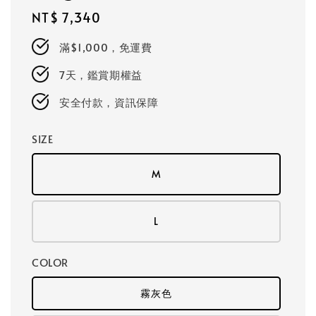
Regular
NT$ 7,340
price
滿$1,000，免運費
7天，鑑賞期權益
安全付款，資訊保障
SIZE
M
L
COLOR
霧灰色