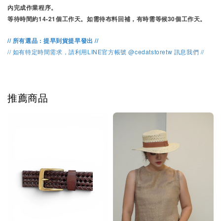
內完成作業程序。
等待時間約14-21個工作天。如需待布料回補，有時需等候30個工作天。
// 所有選品 : 提早到貨提早發出 //
// 如有特定時間需求，請利用LINE官方帳號 @cedatstoretw 訊息我們 //
推薦商品