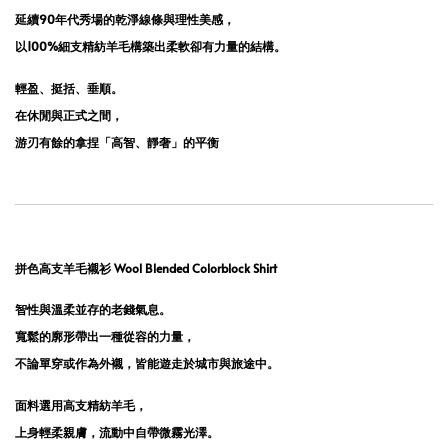
延續90年代秀場的乾淨線條與理性美感，
以100%細支精紡羊毛構築出柔軟卻有力量的結構。
輕盈、挺括、垂順。
在休閒與正式之間，
游刃有餘的拿捏「高智、靜奢」的平衡
拼色高支羊毛襯衫 Wool Blended Colorblock Shirt
智性與溫柔並存的老錢氣息。
寬鬆的廓形帶出一種從容的力量，
不論單穿或作為外襯，皆能遊走於城市與旅途中。
面料選用高支精紡羊毛，
上身輕柔親膚，流動中自帶微霧光澤。