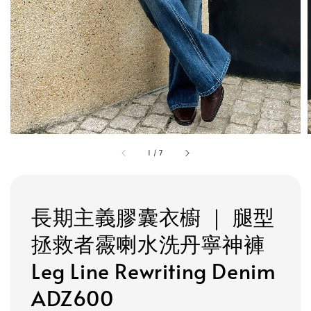
1
/
7
長期主義膠囊衣櫥 ｜ 腿型
拯救者霺喇水洗丹寧神褲
Leg Line Rewriting Denim
ADZ600