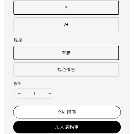
S
M
規格
單購
包色優惠
數量
立即購買
加入購物車