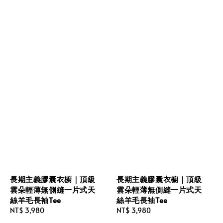
長期主義膠囊衣櫥｜頂級
長期主義膠囊衣櫥｜頂級
雲朵輕薄無側縫一片式天
雲朵輕薄無側縫一片式天
絲羊毛長袖Tee
絲羊毛長袖Tee
Regular
NT$ 3,980
Regular
NT$ 3,980
price
price