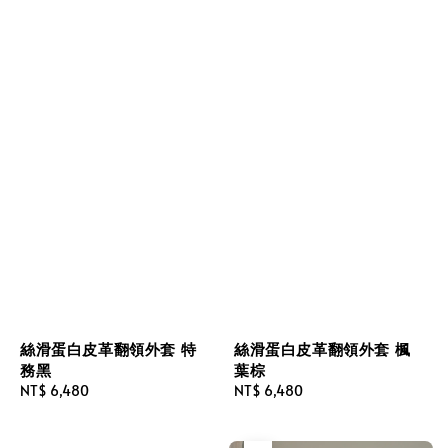
絲滑蛋白皮革翻領外套 特
絲滑蛋白皮革翻領外套 楓
務黑
葉棕
Regular
NT$ 6,480
Regular
NT$ 6,480
price
price