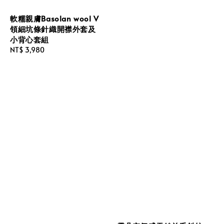
軟糯親膚Basolan wool V
領細坑條針織開襟外套及
小背心套組
Regular
NT$ 3,980
price