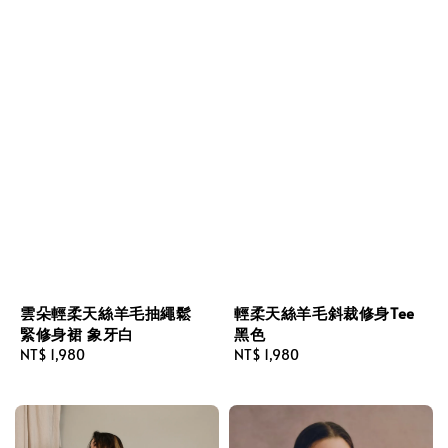
雲朵輕柔天絲羊毛抽繩鬆
輕柔天絲羊毛斜裁修身Tee
緊修身裙 象牙白
黑色
Regular
NT$ 1,980
Regular
NT$ 1,980
price
price