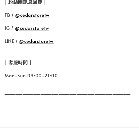
| 粉絲團訊息回覆 |
FB /
@cedarstoretw
IG /
@cedarstoretw
LINE /
@cedarstoretw
| 客服時間 |
Mon-Sun 09:00-21:00
___________________________________