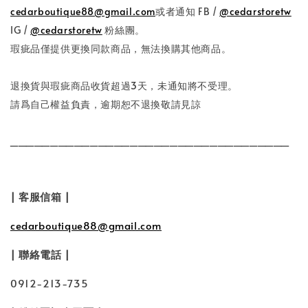
cedarboutique88@gmail.com
或者通知 FB /
@cedarstoretw
IG /
@cedarstoretw
粉絲團。
瑕疵品僅提供更換同款商品，無法換購其他商品。
退換貨與瑕疵商品收貨超過3天，未通知將不受理。
請爲自己權益負責，逾期恕不退換敬請見諒
___________________________________
| 客服信箱 |
cedarboutique88@gmail.com
| 聯絡電話 |
0912-213-735