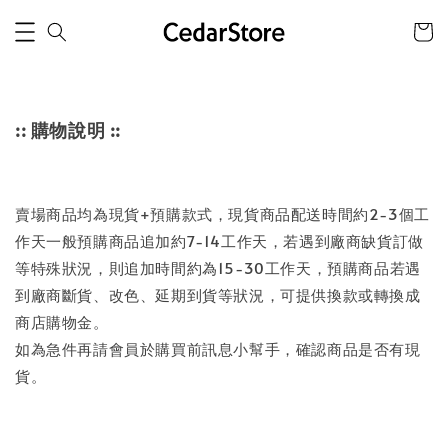
:: 購物說明 ::
賣場商品均為現貨+預購款式，現貨商品配送時間約2-3個工
作天一般預購商品追加約7-14工作天，若遇到廠商缺貨訂做
等特殊狀況，則追加時間約為15-30工作天，預購商品若遇
到廠商斷貨、改色、延期到貨等狀況，可提供換款或轉換成
商店購物金。
如為急件再請會員於購買前訊息小幫手，確認商品是否有現
貨。