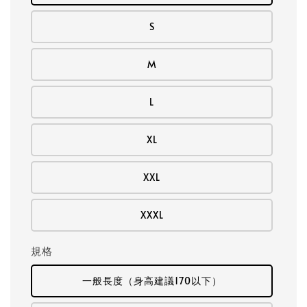
S
M
L
XL
XXL
XXXL
規格
一般長度（身高建議170以下）