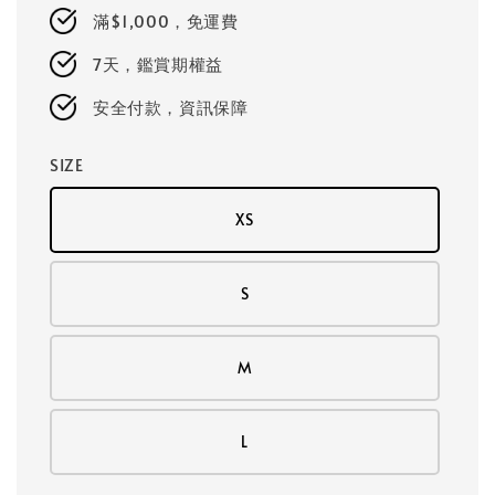
price
滿$1,000，免運費
7天，鑑賞期權益
安全付款，資訊保障
SIZE
XS
S
M
L