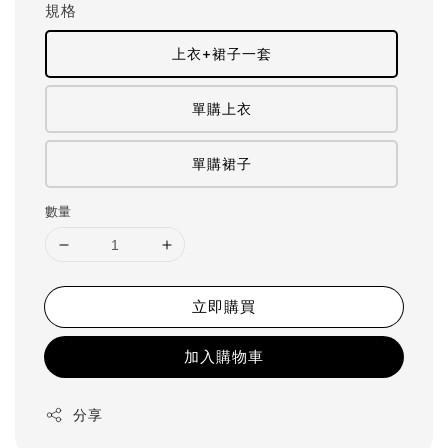
規格
上衣+裙子一套
單購上衣
單購裙子
數量
立即購買
加入購物車
分享