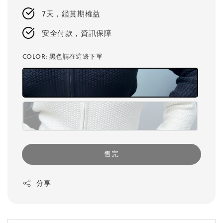
7天，鑑賞期權益
安全付款，資訊保障
COLOR
: 黑色請在這邊下單
售完
分享