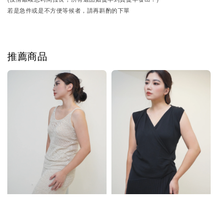
若是急件或是不方便等候者，請再斟酌的下單
推薦商品