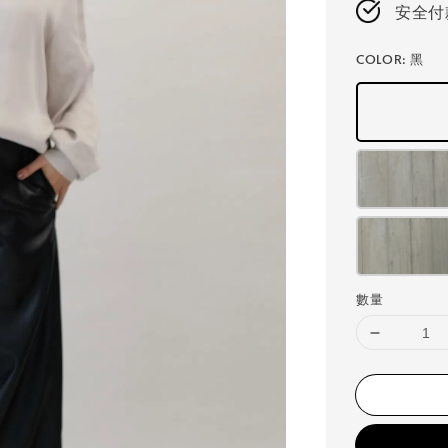
安全付
COLOR
: 黑
數量