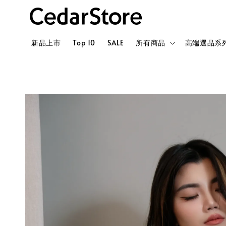
新品上市
Top 10
SALE
所有商品
高端選品系