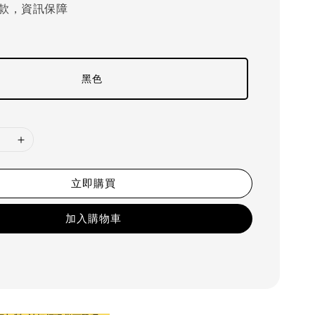
款，資訊保障
黑色
立即購買
加入購物車