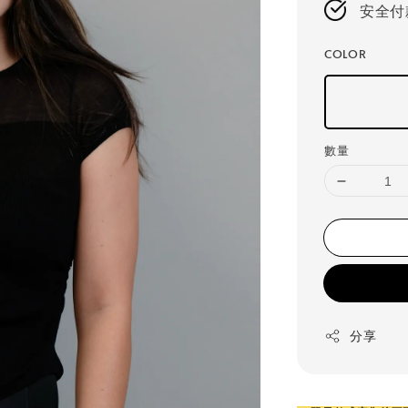
安全付
COLOR
數量
分享