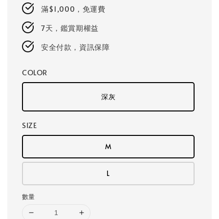
price
滿$1,000，免運費
7天，鑑賞期權益
安全付款，資訊保障
COLOR
深灰
SIZE
M
L
數量