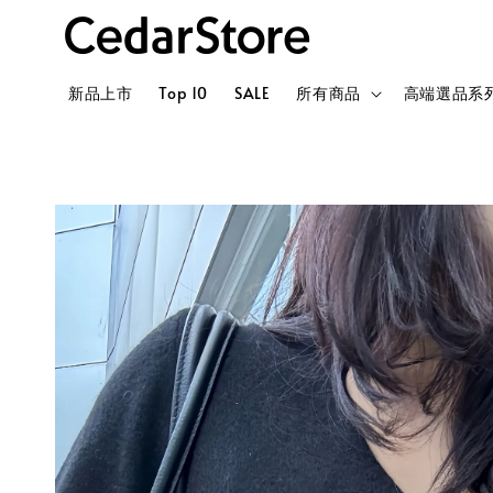
新品上市
Top 10
SALE
所有商品
高端選品系