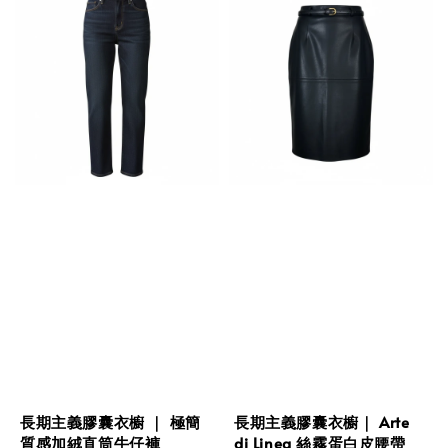
長期主義膠囊衣櫥 ｜ 極簡
長期主義膠囊衣櫥｜ Arte
質感加絨直筒牛仔褲
di Linea 絲霧蛋白皮腰帶