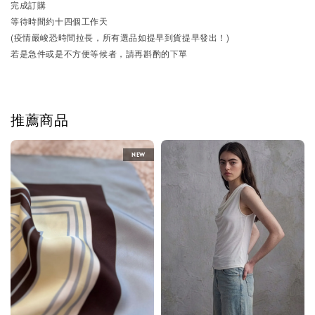
完成訂購
等待時間約十四個工作天
(疫情嚴峻恐時間拉長，所有選品如提早到貨提早發出！)
若是急件或是不方便等候者，請再斟酌的下單
推薦商品
NEW