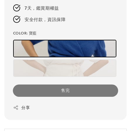
7天，鑑賞期權益
安全付款，資訊保障
COLOR
: 寶藍
售完
分享