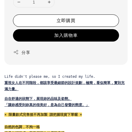
立即購買
加入購物車
分享
Life didn't please me, so I created my life.
重視女人在不同階段，都該享受最細節的設計規劃，
極簡，看似簡單，實則充
滿力量。
自在舒適的狀態下，展現妳的品味及姿態。
「讓妳感受到妳真的很美好，是為自己發聲的態度。」
× 限量款式完售後不再加製 請把握現貨下單喔 ×
自然的色調，不拘一格