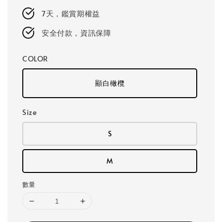
7天，鑑賞期權益
安全付款，資訊保障
COLOR
顯白橄欖
Size
S
M
數量