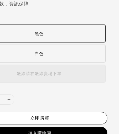
款，資訊保障
黑色
白色
嫩綠請在嫩綠賣場下單
立即購買
加入購物車