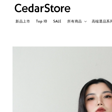
新品上市
Top 10
SALE
所有商品
高端選品系