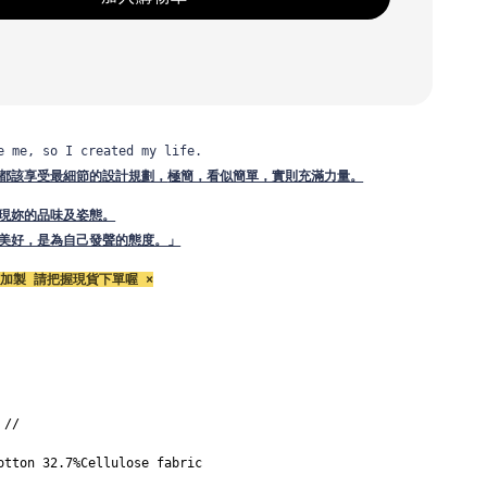
e me, so I created my life.
都該享受最細節的設計規劃，
極簡，看似簡單，實則充滿力量。
現妳的品味及姿態。
美好，是為自己發聲的態度。」
加製 請把握現貨下單喔 ×
 // 
otton 32.7%Cellulose fabric
