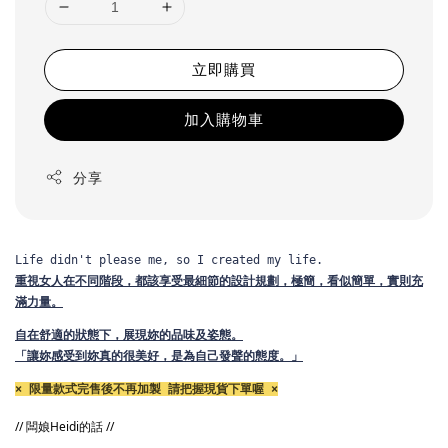
立即購買
加入購物車
分享
Life didn't please me, so I created my life.
重視女人在不同階段，都該享受最細節的設計規劃，
極簡，看似簡單，實則充
滿力量。
自在舒適的狀態下，展現妳的品味及姿態。
「讓妳感受到妳真的很美好，是為自己發聲的態度。」
× 限量款式完售後不再加製 請把握現貨下單喔 ×
// 闆娘Heidi的話 //