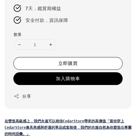
7天，鑑賞期權益
安全付款，資訊保障
數量
立即購買
加入購物車
分享
在
營造高級感上，我們永遠可以相信CedarStore帶來的高價值「當你穿上
CedarStore兼具美感與舒適的單品或套裝後，我們的衣服自然為你塑造出專屬
的時尚語彙。」