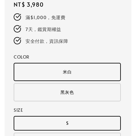
Regular
NT$ 3,980
price
滿$1,000，免運費
7天，鑑賞期權益
安全付款，資訊保障
COLOR
米白
黑灰色
SIZE
S