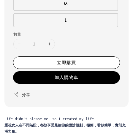
M
L
數量
立即購買
加入購物車
分享
Life didn't please me, so I created my life.
重視女人在不同階段，都該享受最細節的設計規劃，
極簡，看似簡單，實則充
滿力量。