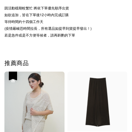
因活動檔期較繁忙
將依下單優先順序出貨
如欲追加，皆在下單後12小時內完成訂購
等待時間約十四個工作天
(疫情嚴峻恐時間拉長，所有選品如提早到貨提早發出！)
若是急件或是不方便等候者，請再斟酌的下單
推薦商品
優惠