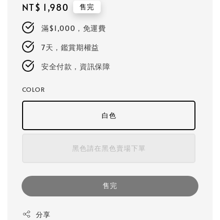
Regular
NT$ 1,980
售完
price
滿$1,000，免運費
7天，鑑賞期權益
安全付款，資訊保障
COLOR
白色
黑色請在黑色賣場下單
售完
分享