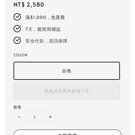
Regular
NT$ 2,580
price
滿$1,000，免運費
7天，鑑賞期權益
安全付款，資訊保障
COLOR
白色
黑色請在黑色賣場下單
數量