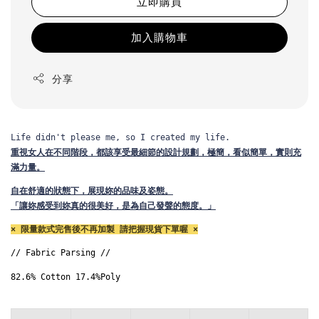
立即購買
加入購物車
分享
Life didn't please me, so I created my life.
重視女人在不同階段，都該享受最細節的設計規劃，
極簡，看似簡單，實則充
滿力量。
自在舒適的狀態下，展現妳的品味及姿態。
「讓妳感受到妳真的很美好，是為自己發聲的態度。」
× 限量款式完售後不再加製 請把握現貨下單喔 ×
// Fabric Parsing // 
82.6% Cotton 17.4%Poly
