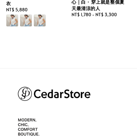
心｜白 · 穿上就是整個夏
衣
天最清涼的人
Regular
NT$ 5,880
Regular
NT$ 1,780
-
NT$ 3,300
price
price