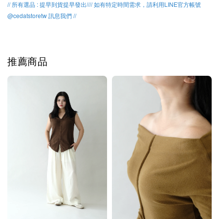
// 所有選品 : 提早到貨提早發出//// 如有特定時間需求，請利用LINE官方帳號
@cedatstoretw 訊息我們 //
推薦商品