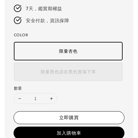
7天，鑑賞期權益
安全付款，資訊保障
COLOR
限量杏色
限量黑色請在黑色賣場下單
數量
立即購買
加入購物車