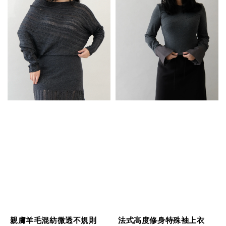
親膚羊毛混紡微透不規則
法式高度修身特殊袖上衣