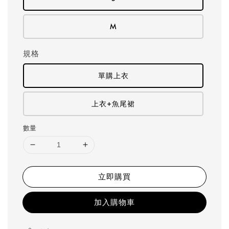
M
規格
單購上衣
上衣+魚尾裙
數量
立即購買
加入購物車