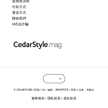
退換貨須知
付款方式
運送方式
聯絡我們
165反詐騙
© CEDARSTORE 2026 / 統一編號：88309539 / 營業人名稱：梵雅社
服務條款
隱私政策
退款政策
|
|