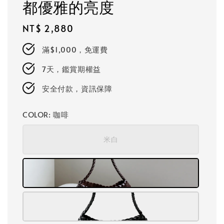
都優雅的亮度
Regular
NT$ 2,880
price
滿$1,000，免運費
7天，鑑賞期權益
安全付款，資訊保障
COLOR
: 咖啡
米白