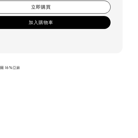
立即購買
加入購物車
賽爾 16%亞麻