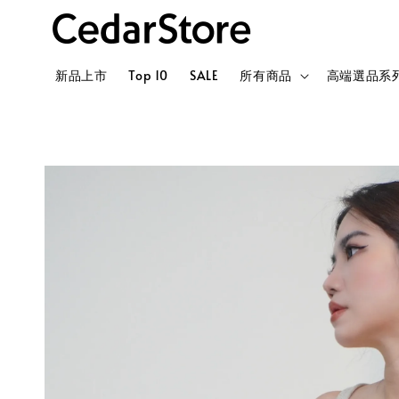
新品上市
Top 10
SALE
所有商品
高端選品系