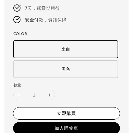
7天，鑑賞期權益
安全付款，資訊保障
COLOR
米白
黑色
數量
立即購買
加入購物車