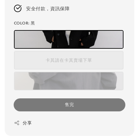
安全付款，資訊保障
COLOR
: 黑
卡其請在卡其賣場下單
售完
分享