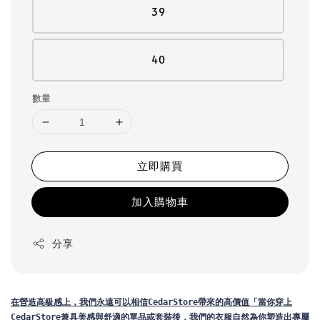
39
40
數量
立即購買
加入購物車
分享
在
營造高級感上，我們永遠可以相信CedarStore帶來的高價值「當你穿上
CedarStore兼具美感與舒適的單品或套裝後，我們的衣服自然為你塑造出專屬