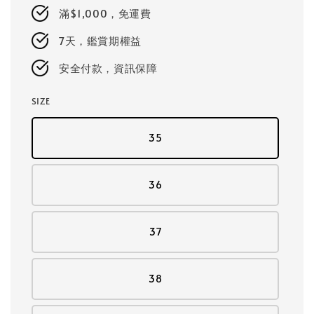
price
滿$1,000，免運費
7天，鑑賞期權益
安全付款，資訊保障
SIZE
35
36
37
38