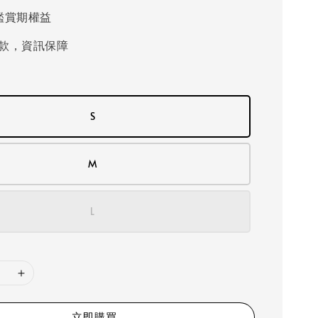
鑑賞期權益
款，資訊保障
S
M
L
立即購買