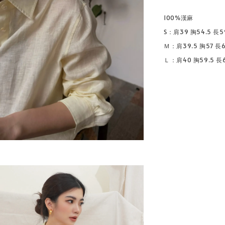
100%漢麻
S：肩39 胸54.5 長5
Ｍ：肩39.5 胸57 長
Ｌ：肩40 胸59.5 長6