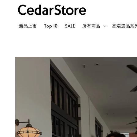
新品上市
Top 10
SALE
所有商品
高端選品系