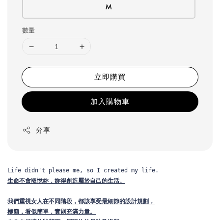
M
數量
立即購買
加入購物車
分享
生命不會取悅妳，妳得創造屬於自己的生活。
我們重視女人在不同階段，都該享受最細節的設計規劃，
極簡，看似簡單，實則充滿力量。