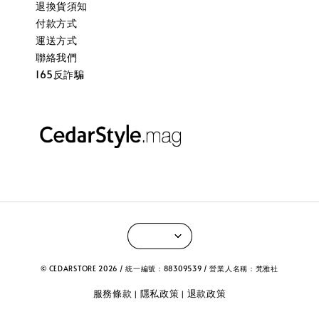
退換貨須知
付款方式
運送方式
聯絡我們
165反詐騙
© CEDARSTORE 2026 / 統一編號：88309539 / 營業人名稱：梵雅社
服務條款
隱私政策
退款政策
|
|