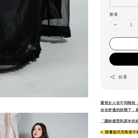
數量
分享
重視女人在不同階段
自在舒適的狀態下，
「讓妳感受到原本的
× 限量款式完售後不