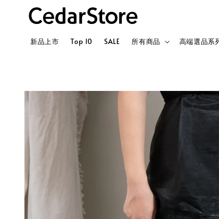
新品上市
Top 10
SALE
所有商品
高端選品系