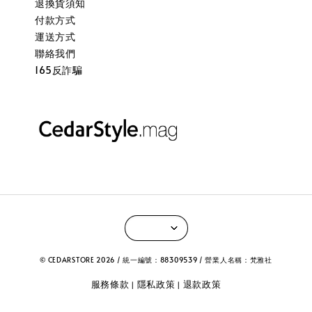
退換貨須知
付款方式
運送方式
聯絡我們
165反詐騙
© CEDARSTORE 2026 / 統一編號：88309539 / 營業人名稱：梵雅社
服務條款
隱私政策
退款政策
|
|