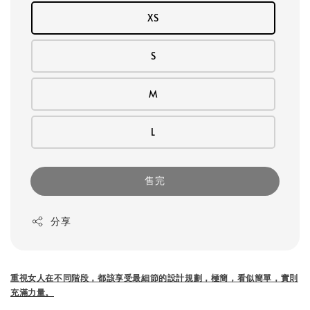
XS
S
M
L
售完
分享
重視女人在不同階段，都該享受最細節的設計規劃，
極簡，看似簡單，實則
充滿力量。