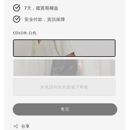
7天，鑑賞期權益
安全付款，資訊保障
COLOR
: 白色
灰色請到灰色賣場下單喔
售完
分享